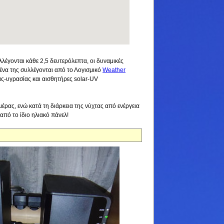
λέγονται κάθε 2,5 δευτερόλεπτα, οι δυναμικές
μένα της συλλέγονται από το Λογισμικό
Weather
ς-υγρασίας και αισθητήρες solar-UV
μέρας, ενώ κατά τη διάρκεια της νύχτας από ενέργεια
από το ίδιο ηλιακό πάνελ!