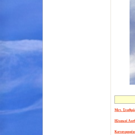
Μετ. Σταθμό
Ηλιακοί Αισ
Καταγραφέα