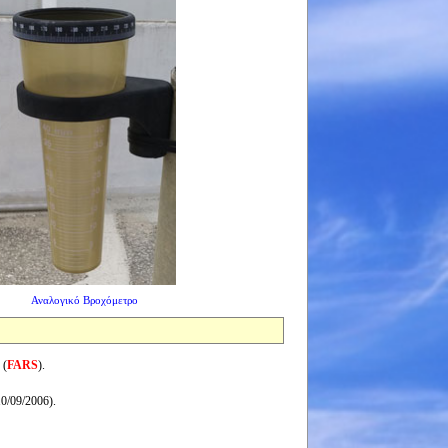
Αναλογικό Βροχόμετρο
 (
FARS
).
0/09/2006).