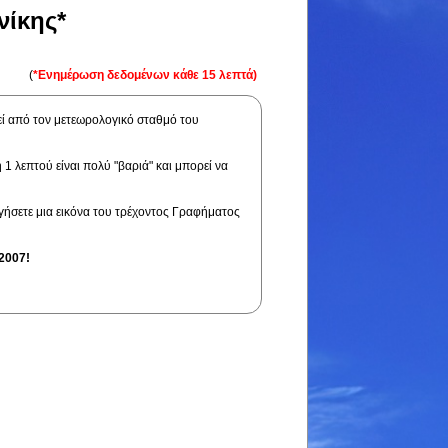
νίκης*
(
*Ενημέρωση δεδομένων κάθε 15 λεπτά)
εί από τον μετεωρολογικό σταθμό του
 1 λεπτού είναι πολύ "βαριά" και μπορεί να
γήσετε μια εικόνα του τρέχοντος Γραφήματος
2007!