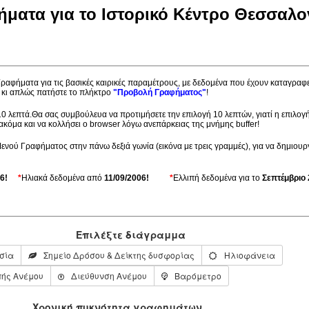
ματα για το Ιστορικό Κέντρο Θεσσαλο
 Γραφήματα για τις βασικές καιρικές παραμέτρους, με δεδομένα που έχουν καταγραφ
ς κι απλώς πατήστε το πλήκτρο
"Προβολή Γραφήματος"
!
10 λεπτά.Θα σας συμβούλευα να προτιμήσετε την επιλογή 10 λεπτών, γιατί η επιλογή
κόμα και να κολλήσει ο browser λόγω ανεπάρκειας της μνήμης buffer!
νού Γραφήματος στην πάνω δεξιά γωνία (εικόνα με τρεις γραμμές), για να δημιουρ
6!
*
Ηλιακά δεδομένα από
11/09/2006!
*
Ελλιπή δεδομένα για το
Σεπτέμβριο 