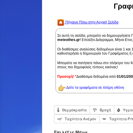
Γραφή
Πήγαινε Πίσω στην Αρχική Σελίδα
Σε αυτή τη σελίδα, μπορείτε να δημιουργήσετε
meteothes.gr
! Επιλέξτε Διάγραμμα, Μήνα-Ετο
Οι διαθέσιμες αναλύσεις δεδομένων είναι 1 και 
καθυστερήσει η δημιουργία του Γραφήματος ή α
Μπορείτε να πατήσετε πάνω στo πλήκτρο του Με
στους πιο δημοφιλείς τύπους εικόνας!
Προσοχή!
*
Διαθέσιμα δεδομένα από
01/01/200
Δείτε τα γραφήματα σε πλήρη οθόνη