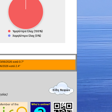
3/06/2026 κατά 0.7°
6/2026 κατά 2.4°
ησίας!