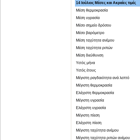
14 Ιούλιος Μέσες και Ακραίες τιμές
Μέση θερμοκρασία
Μέση υγρασία
Μέσο σημείο δρόσου
Μέσο βαρόμετρο
Μέση ταχύτητα ανέμου
Μέση ταχύτητα ριπών
Μέση διεύθυνση
Υετός μήνα
Υετός έτους
Μέγιστη ραγδαιότητα ανά λεπτό
Μέγιστη θερμοκρασία
Ελάχιστη θερμοκρασία
Μέγιστη υγρασία
Ελάχιστη υγρασία
Μέγιστη πίεση
Ελάχιστη πίεση
Μέγιστη ταχύτητα ανέμου
Μέγιστη ταχύτητα ριπών ανέμου