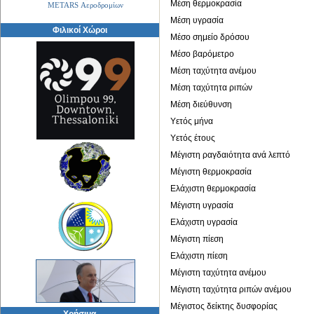
Μέση θερμοκρασία
METARS Αεροδρομίων
Μέση υγρασία
Φιλικοί Χώροι
Μέσο σημείο δρόσου
Μέσο βαρόμετρο
Μέση ταχύτητα ανέμου
Μέση ταχύτητα ριπών
Μέση διεύθυνση
Υετός μήνα
Υετός έτους
Μέγιστη ραγδαιότητα ανά λεπτό
Μέγιστη θερμοκρασία
Ελάχιστη θερμοκρασία
Μέγιστη υγρασία
Ελάχιστη υγρασία
Μέγιστη πίεση
Ελάχιστη πίεση
Μέγιστη ταχύτητα ανέμου
Μέγιστη ταχύτητα ριπών ανέμου
Μέγιστος δείκτης δυσφορίας