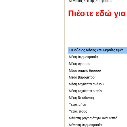
Μέγιστος δείκτης δυσφορίας
Πιέστε εδώ γι
10 Ιούλιος Μέσες και Ακραίες τιμές
Μέση θερμοκρασία
Μέση υγρασία
Μέσο σημείο δρόσου
Μέσο βαρόμετρο
Μέση ταχύτητα ανέμου
Μέση ταχύτητα ριπών
Μέση διεύθυνση
Υετός μήνα
Υετός έτους
Μέγιστη ραγδαιότητα ανά λεπτό
Μέγιστη θερμοκρασία