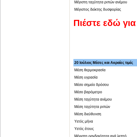
Μέγιστη ταχύτητα ριπών ανέμου
Μέγιστος δείκτης δυσφορίας
Πιέστε εδώ γι
20 Ιούλιος Μέσες και Ακραίες τιμές
Μέση θερμοκρασία
Μέση υγρασία
Μέσο σημείο δρόσου
Μέσο βαρόμετρο
Μέση ταχύτητα ανέμου
Μέση ταχύτητα ριπών
Μέση διεύθυνση
Υετός μήνα
Υετός έτους
Μέγιστη ραγδαιότητα ανά λεπτό