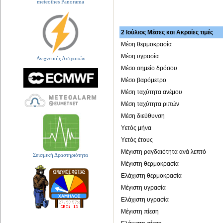
meteothes Panorama
2 Ιούλιος Μέσες και Ακραίες τιμές
Μέση θερμοκρασία
Μέση υγρασία
Ανιχνευτής Αστραπών
Μέσο σημείο δρόσου
Μέσο βαρόμετρο
Μέση ταχύτητα ανέμου
Μέση ταχύτητα ριπών
Μέση διεύθυνση
Υετός μήνα
Υετός έτους
Μέγιστη ραγδαιότητα ανά λεπτό
Σεισμική Δραστηριότητα
Μέγιστη θερμοκρασία
Ελάχιστη θερμοκρασία
Μέγιστη υγρασία
Ελάχιστη υγρασία
Μέγιστη πίεση