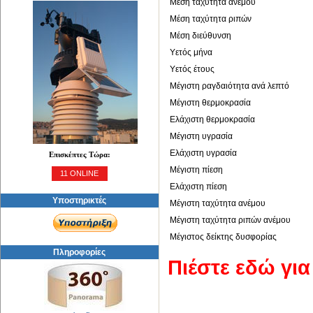
Μέση ταχύτητα ανέμου
Μέση ταχύτητα ριπών
Μέση διεύθυνση
Υετός μήνα
Υετός έτους
Μέγιστη ραγδαιότητα ανά λεπτό
Μέγιστη θερμοκρασία
Ελάχιστη θερμοκρασία
Μέγιστη υγρασία
Ελάχιστη υγρασία
Επισκέπτες Τώρα:
Μέγιστη πίεση
11 ONLINE
Ελάχιστη πίεση
Υποστηρικτές
Μέγιστη ταχύτητα ανέμου
Μέγιστη ταχύτητα ριπών ανέμου
Μέγιστος δείκτης δυσφορίας
Πληροφορίες
Πιέστε εδώ γι