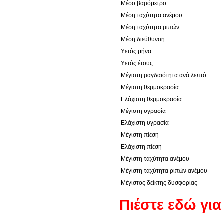
Μέσο βαρόμετρο
Μέση ταχύτητα ανέμου
Μέση ταχύτητα ριπών
Μέση διεύθυνση
Υετός μήνα
Υετός έτους
Μέγιστη ραγδαιότητα ανά λεπτό
Μέγιστη θερμοκρασία
Ελάχιστη θερμοκρασία
Μέγιστη υγρασία
Ελάχιστη υγρασία
Μέγιστη πίεση
Ελάχιστη πίεση
Μέγιστη ταχύτητα ανέμου
Μέγιστη ταχύτητα ριπών ανέμου
Μέγιστος δείκτης δυσφορίας
Πιέστε εδώ γι