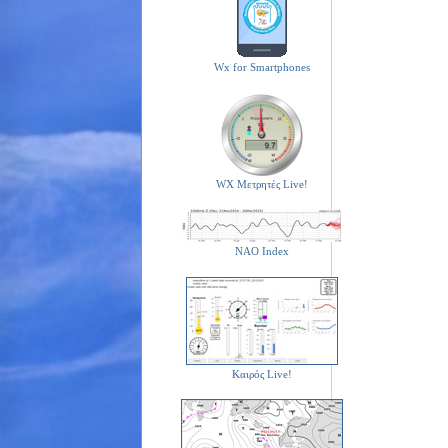
Wx for Smartphones
WX Μετρητές Live!
NAO Index
Καιρός Live!