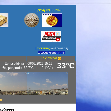
Κυριακή 09-08-2026
Επισκέπτες
(από 09/03/22)
Καλησπέρα!
33°C
Ενημερώθηκε
:
09/08/2026 15:25
Θερμοκρασία:
32.7°C
-0.1°C
/hr
υρώπη