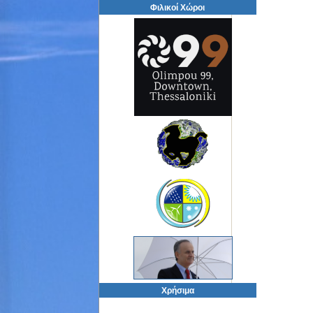
Φιλικοί Χώροι
Χρήσιμα