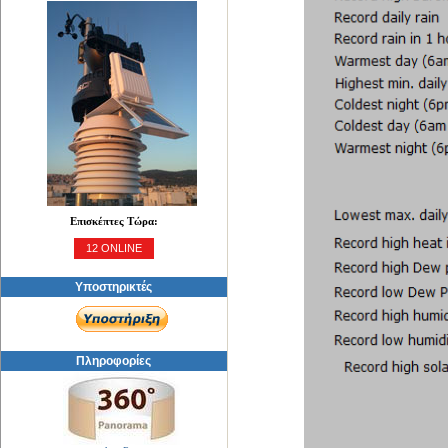
Επισκέπτες Τώρα:
12 ONLINE
Υποστηρικτές
Πληροφορίες